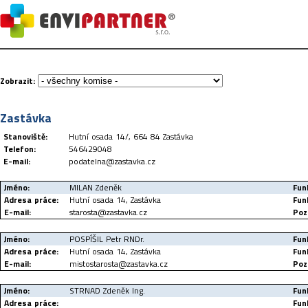
Zobrazit:
Zastávka
Stanoviště:
Hutní osada 14/, 664 84 Zastávka
Telefon:
546429048
E-mail:
podatelna@zastavka.cz
Jméno:
MILAN Zdeněk
Fun
Adresa práce:
Hutní osada 14, Zastávka
Fun
E-mail:
starosta@zastavka.cz
Poz
Jméno:
POSPÍŠIL Petr RNDr.
Fun
Adresa práce:
Hutní osada 14, Zastávka
Fun
E-mail:
mistostarosta@zastavka.cz
Poz
Jméno:
STRNAD Zdeněk Ing.
Fun
Adresa práce:
Fun