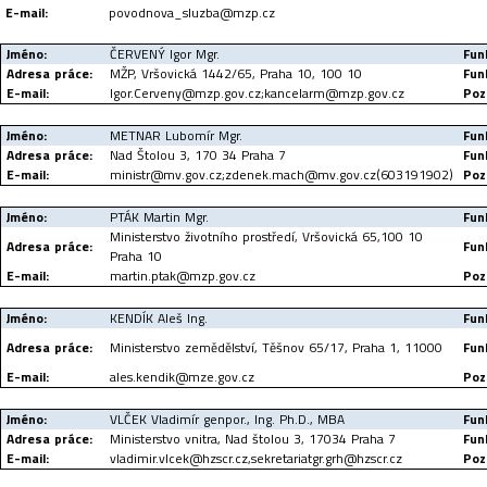
E-mail:
povodnova_sluzba@mzp.cz
Jméno:
ČERVENÝ Igor Mgr.
Fun
Adresa práce:
MŽP, Vršovická 1442/65, Praha 10, 100 10
Fun
E-mail:
Igor.Cerveny@mzp.gov.cz;kancelarm@mzp.gov.cz
Poz
Jméno:
METNAR Lubomír Mgr.
Fun
Adresa práce:
Nad Štolou 3, 170 34 Praha 7
Fun
E-mail:
ministr@mv.gov.cz;zdenek.mach@mv.gov.cz(603191902)
Poz
Jméno:
PTÁK Martin Mgr.
Fun
Ministerstvo životního prostředí, Vršovická 65,100 10
Adresa práce:
Fun
Praha 10
E-mail:
martin.ptak@mzp.gov.cz
Poz
Jméno:
KENDÍK Aleš Ing.
Fun
Adresa práce:
Ministerstvo zemědělství, Těšnov 65/17, Praha 1, 11000
Fun
E-mail:
ales.kendik@mze.gov.cz
Poz
Jméno:
VLČEK Vladimír genpor., Ing. Ph.D., MBA
Fun
Adresa práce:
Ministerstvo vnitra, Nad štolou 3, 17034 Praha 7
Fun
E-mail:
vladimir.vlcek@hzscr.cz,sekretariatgr.grh@hzscr.cz
Poz