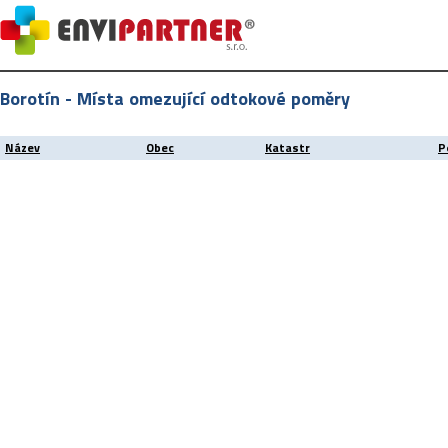
Borotín - Místa omezující odtokové poměry
Název
Obec
Katastr
P