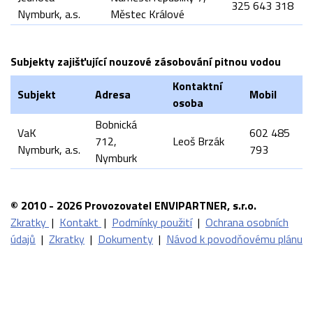
325 643 318
Nymburk, a.s.
Městec Králové
Subjekty zajišťující nouzové zásobování pitnou vodou
Kontaktní
Subjekt
Adresa
Mobil
osoba
Bobnická
VaK
602 485
712,
Leoš Brzák
Nymburk, a.s.
793
Nymburk
© 2010 - 2026 Provozovatel ENVIPARTNER, s.r.o.
Zkratky
|
Kontakt
|
Podmínky použití
|
Ochrana osobních
údajů
|
Zkratky
|
Dokumenty
|
Návod k povodňovému plánu