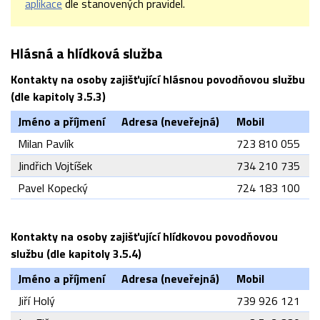
aplikace
dle stanovených pravidel.
Hlásná a hlídková služba
Kontakty na osoby zajišťující hlásnou povodňovou službu
(dle kapitoly 3.5.3)
Jméno a příjmení
Adresa (neveřejná)
Mobil
Milan Pavlík
723 810 055
Jindřich Vojtíšek
734 210 735
Pavel Kopecký
724 183 100
Kontakty na osoby zajišťující hlídkovou povodňovou
službu (dle kapitoly 3.5.4)
Jméno a příjmení
Adresa (neveřejná)
Mobil
Jiří Holý
739 926 121