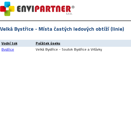
Velká Bystřice - Místa častých ledových obtíží (linie)
Vodní tok
Počátek úseku
Bystřice
Velká Bystřice - Soutok Bystřice a Vrtůvky