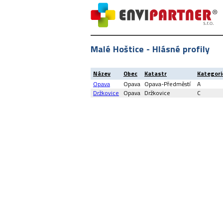
Malé Hoštice - Hlásné profily
Název
Obec
Katastr
Kategori
Opava
Opava
Opava-Předměstí
A
Držkovice
Opava
Držkovice
C