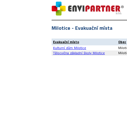
Milotice - Evakuační místa
Evakuační místo
Obec
Kulturní dům Milotice
Milot
Tělocvična základní školy Milotice
Milot