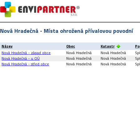
Nová Hradečná - Místa ohrožená přívalovou povodní
Název
Obec
Katastr
Po
Nová Hradečná - západ obce
Nová Hradečná
Nová Hradečná
Sp
Nová Hradečná - u OÚ
Nová Hradečná
Nová Hradečná
Sp
Nová Hradečná - střed obce
Nová Hradečná
Nová Hradečná
Sp